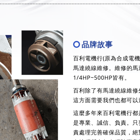
品牌故事
百利電機行(原為合成電機
馬達繞線維修。維修的馬
1/4HP~500HP皆有。
百利除了有馬達繞線維修
這方面需要我們也都可以
這麼多年來百利電機行都
是專業、誠信、負責。只
責處理完善確保品質，絕