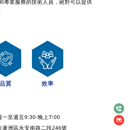
和專業服務的技術人員，絕對可以提供
。
品質
效率
至週五9:30-晚上7:00
市蘆洲區永安南路二段246號