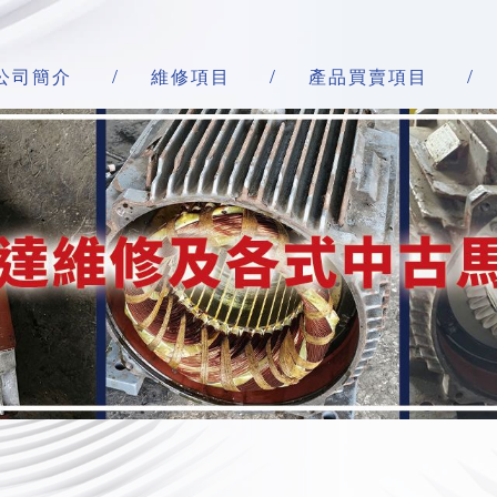
公司簡介
維修項目
產品買賣項目