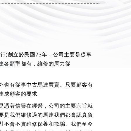
行)創立於民國73年，公司主要是從事
達各類型都有，維修的馬力從
外也有從事中古馬達買賣。只要顧客有
達成顧客的要求。
是憑著信譽在經營，公司的主要宗旨就
要是我們維修過的馬達我們都會認真負
對不會不實維修保養和欺騙。我們至今