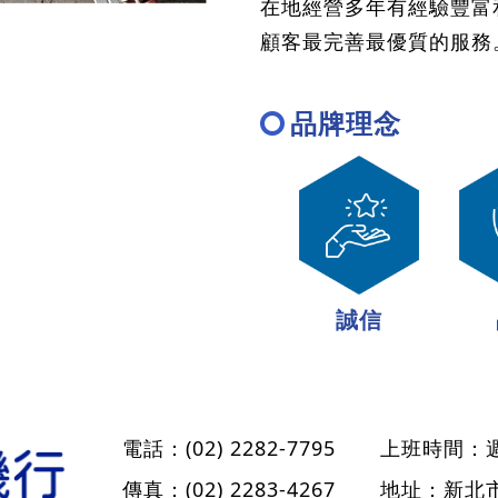
在地經營多年有經驗豐富
顧客最完善最優質的服務
品牌理念
誠信
電話：
(02) 2282-7795
上班時間：週一
傳真：
(02) 2283-4267
地址：新北